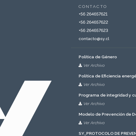
CONTACTO
‎+56 264657621
+56 264657622
‎+56 264657623
contacto@sy.cl
Política de Género
Ver Archivo
Política de Eficiencia energ
Ver Archivo
Programa de integridad y 
Ver Archivo
Modelo de Prevención de De
Ver Archivo
SY_PROTOCOLO DE PREVEN