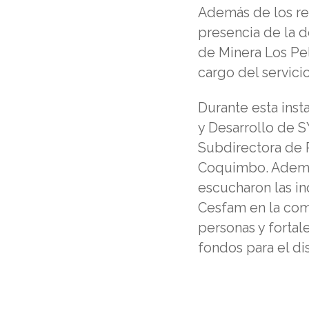
Además de los rep
presencia de la d
de Minera Los Pe
cargo del servici
Durante esta insta
y Desarrollo de S
Subdirectora de R
Coquimbo. Además
escucharon las i
Cesfam en la comu
personas y fortal
fondos para el di