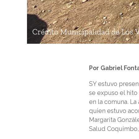
Por Gabriel Font
SY estuvo present
se expuso el hito
en la comuna. La 
quien estuvo aco
Margarita Gonzále
Salud Coquimbo, 