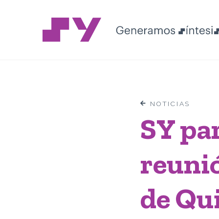
NOTICIAS
SY par
reunió
de Qu