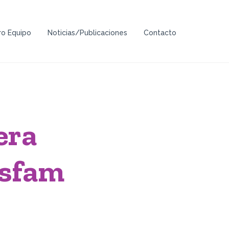
ro Equipo
Noticias/Publicaciones
Contacto
era
esfam