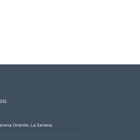
1011
erena Oriente, La Serena.