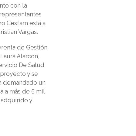
ntó con la
y representantes
ro Cesfam está a
istian Vargas.
Gerenta de Gestión
 Laura Alarcón,
ervicio De Salud
proyecto y se
 ha demandado un
á a más de 5 mil
 adquirido y