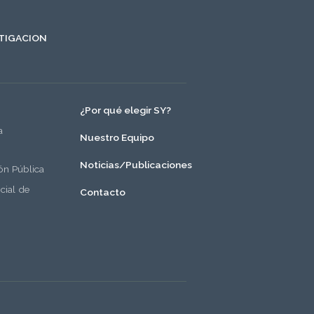
TIGACION
¿Por qué elegir SY?
a
Nuestro Equipo
Noticias/Publicaciones
́n Pública
cial de
Contacto