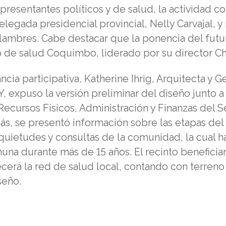
resentantes políticos y de salud, la actividad co
elegada presidencial provincial, Nelly Carvajal, 
lambres. Cabe destacar que la ponencia del futu
o de salud Coquimbo, liderado por su director Chr
ncia participativa, Katherine Ihrig, Arquitecta y 
Y, expuso la versión preliminar del diseño junto a
ecursos Físicos, Administración y Finanzas del S
, se presentó información sobre las etapas del 
nquietudes y consultas de la comunidad, la cual
na durante más de 15 años. El recinto beneficiar
ecerá la red de salud local, contando con terreno
seño.