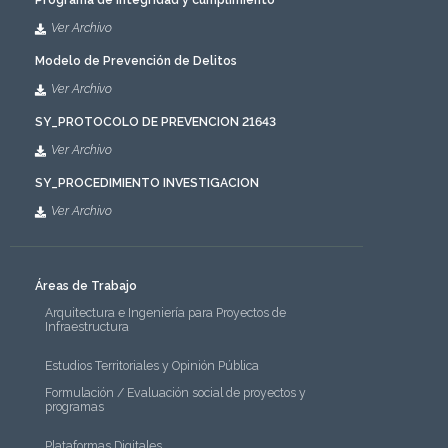
Programa de integridad y cumplimiento
Ver Archivo
Modelo de Prevención de Delitos
Ver Archivo
SY_PROTOCOLO DE PREVENCION 21643
Ver Archivo
SY_PROCEDIMIENTO INVESTIGACION
Ver Archivo
Áreas de Trabajo
Arquitectura e Ingeniería para Proyectos de
Infraestructura
Estudios Territoriales y Opinión Pública
Formulación / Evaluación social de proyectos y
programas
Plataformas Digitales