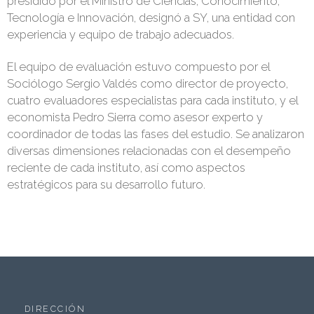
presidido por el Ministro de Ciencias, Conocimiento,
Tecnología e Innovación, designó a SY, una entidad con
experiencia y equipo de trabajo adecuados.
El equipo de evaluación estuvo compuesto por el
Sociólogo Sergio Valdés como director de proyecto,
cuatro evaluadores especialistas para cada instituto, y el
economista Pedro Sierra como asesor experto y
coordinador de todas las fases del estudio. Se analizaron
diversas dimensiones relacionadas con el desempeño
reciente de cada instituto, así como aspectos
estratégicos para su desarrollo futuro.
DIRECCIÓN