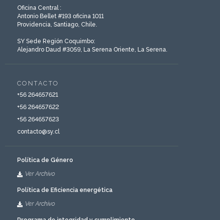
Oficina Central :
Antonio Bellet #193 oficina 1011
Providencia, Santiago, Chile.
SY Sede Región Coquimbo:
Alejandro Daud #3059, La Serena Oriente, La Serena.
CONTACTO
‎+56 264657621
+56 264657622
‎+56 264657623
contacto@sy.cl
Política de Género
Ver Archivo
Política de Eficiencia energética
Ver Archivo