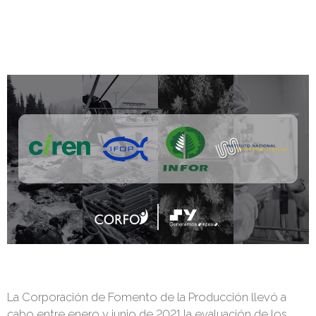
La Corporación de Fomento de la Producción llevó a
cabo entre enero y junio de 2021 la evaluación de los