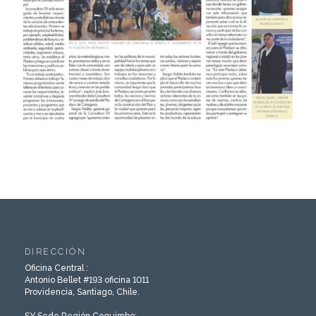
DIRECCIÓN
Oficina Central :
Antonio Bellet #193 oficina 1011
Providencia, Santiago, Chile.
SY Sede Región Coquimbo: