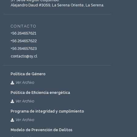
Alejandro Daud #3059, La Serena Oriente, La Serena.
CONTACTO
‎+56 264657621
+56 264657622
‎+56 264657623
contacto@sy.cl
Política de Género
Ver Archivo
Política de Eficiencia energética
Ver Archivo
Programa de integridad y cumplimiento
Ver Archivo
Modelo de Prevención de Delitos