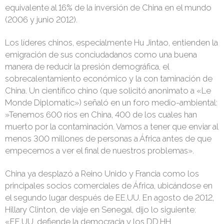
equivalente al 16% de la inversión de China en el mundo
(2006 y junio 2012).
Los líderes chinos, especialmente Hu Jintao, entienden la
emigración de sus conciudadanos como una buena
manera de reducir la presión demográfica, el
sobrecalentamiento económico y la con­ taminación de
China. Un científico chino (que solicitó anonimato a «Le
Monde Diplomatic») señaló en un foro medio-ambiental:
»Tenemos 600 ríos en China, 400 de los cuales han
muerto por la contaminación. Vamos a tener que enviar al
menos 300 millones de personas a África antes de que
empecemos a ver el final de nuestros proble­mas».
China ya desplazó a Reino Unido y Francia como los
principales socios comerciales de África, ubicándose en
el segundo lugar después de EE.UU. En agosto de 2012,
Hillary Clinton, de viaje en Senegal, dijo lo siguiente:
«EE.UU. defiende la democracia y los DD.HH.