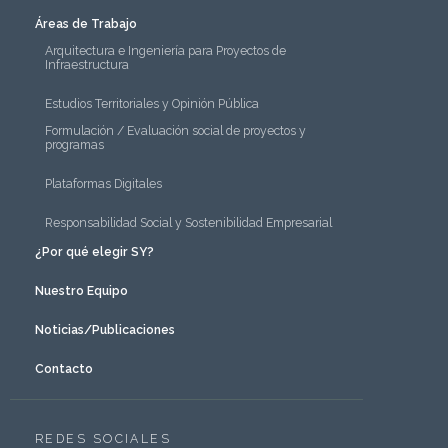
Áreas de Trabajo
Arquitectura e Ingeniería para Proyectos de
Infraestructura
Estudios Territoriales y Opinión Pública
Formulación / Evaluación social de proyectos y
programas
Plataformas Digitales
Responsabilidad Social y Sostenibilidad Empresarial
¿Por qué elegir SY?
Nuestro Equipo
Noticias/Publicaciones
Contacto
REDES SOCIALES