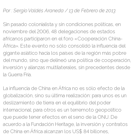
Por : Sergio Valdés Araneda / 13 de Febrero de 2013
Sin pasado colonialista y sin condicio­nes políticas, en
noviembre del 2006, 48 delegaciones de estados
africanos partici­paron en el foro «Cooperación China­
África». Este evento no sólo consolidó la influencia del
gigante asiático hacia los países de la región más pobre
del mundo, sino que delineó una política de coopera­ción,
inversión y alianzas multilaterales, sin precedentes desde
la Guerra Fría.
La influencia de China en África no es sólo efecto de la
globalización, sino su última realización: para unos es un
deslizamiento de tierra en el equili­brio del poder
internacional; para otros es un terremoto geopolítico
que puede tener efectos en el seno de la ONU. De
acuerdo a la Fundación Heritage, la inversión y contratos
de China en África alcanzan los US$ 84 billones,