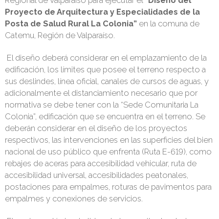
Regional de Valparaíso para ejecutar el
“Diseño del
Proyecto de Arquitectura y Especialidades de la
Posta de Salud Rural La Colonia”
en la comuna de
Catemu, Región de Valparaíso.
El diseño deberá considerar en el emplazamiento de la
edificación, los límites que posee el terreno respecto a
sus deslindes, línea oficial, canales de cursos de aguas, y
adicionalmente el distanciamiento necesario que por
normativa se debe tener con la “Sede Comunitaria La
Colonia”, edificación que se encuentra en el terreno. Se
deberán considerar en el diseño de los proyectos
respectivos, las intervenciones en las superficies del bien
nacional de uso público que enfrenta (Ruta E-619), como
rebajes de aceras para accesibilidad vehicular, ruta de
accesibilidad universal, accesibilidades peatonales,
postaciones para empalmes, roturas de pavimentos para
empalmes y conexiones de servicios.